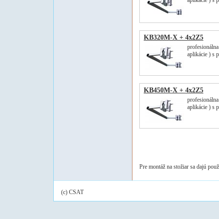
aplikácie ) s
KB320M-X + 4x2Z5
profesionálna
aplikácie ) s
KB450M-X + 4x2Z5
profesionálna
aplikácie ) s
Pre montáž na stožiar sa dajú použ
(c) CSAT