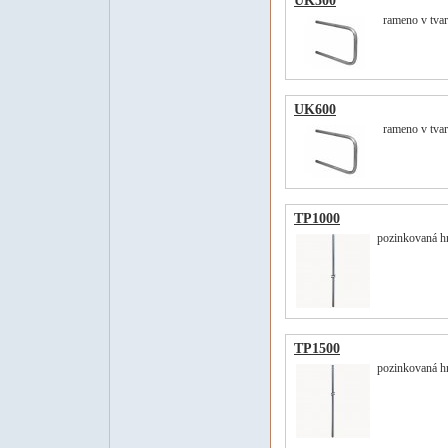
UK500
rameno v tva
UK600
rameno v tva
TP1000
pozinkovaná hr
TP1500
pozinkovaná hr