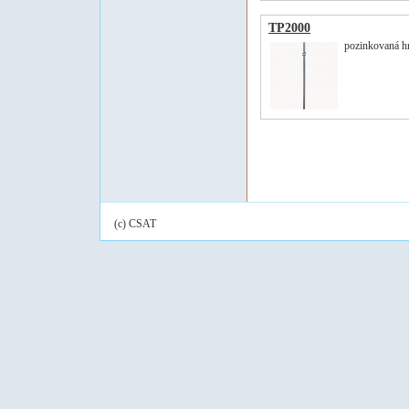
TP2000
pozinkovaná hr
(c) CSAT