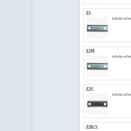
Z3
úchytka určená
Z3M
úchytka určen
Z3V
úchytka určen
Z3D-V