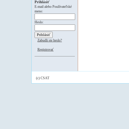
Prihlásiť
E-mail alebo Používateľské
meno:
Heslo:
Zabudli ste heslo?
Registrovať
(c) CSAT