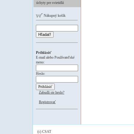
úchyty pre svietidlá
Nákupný košík
Hľadať!
Prihlásiť
E-mail alebo Používateľské
meno:
Heslo:
Zabudli ste heslo?
Registrovať
(c) CSAT