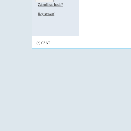
Zabudli ste heslo?
Registrovať
(c) CSAT