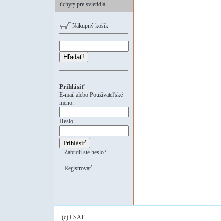
úchyty pre svietidlá
Nákupný košík
Hľadať!
Prihlásiť
E-mail alebo Používateľské
meno:
Heslo:
Zabudli ste heslo?
Registrovať
(c) CSAT