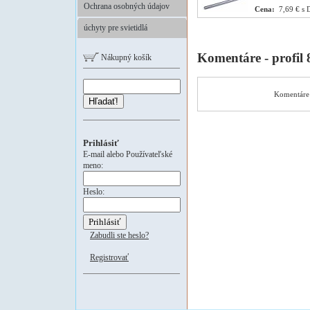
Ochrana osobných údajov
Cena:
7,69 € s 
úchyty pre svietidlá
Komentáre - profil
Nákupný košík
Komentáre 
Hľadať!
Prihlásiť
E-mail alebo Používateľské
meno:
Heslo:
Zabudli ste heslo?
Registrovať