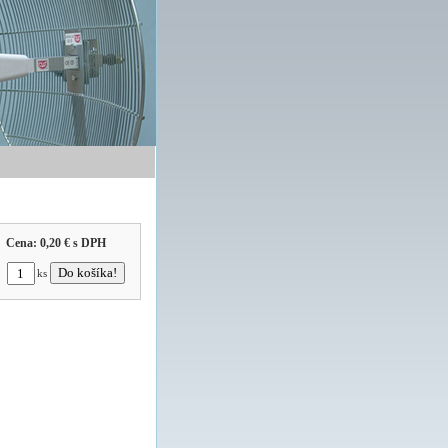
Cena:
0,20 €
s DPH
ks