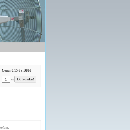
Cena:
0,15 €
s DPH
ks
ateľom.