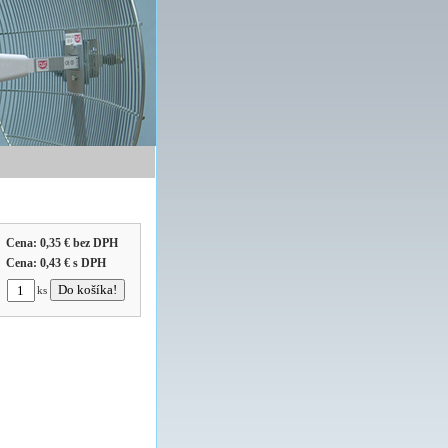
Cena:
0,35 €
bez DPH
Cena:
0,43 €
s DPH
ks