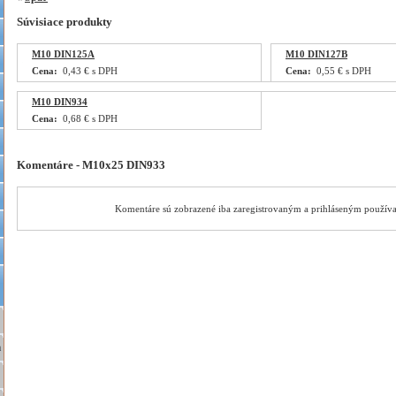
Súvisiace produkty
M10 DIN125A
M10 DIN127B
Cena:
0,43 € s DPH
Cena:
0,55 € s DPH
M10 DIN934
Cena:
0,68 € s DPH
Komentáre - M10x25 DIN933
Komentáre sú zobrazené iba zaregistrovaným a prihláseným použív
a