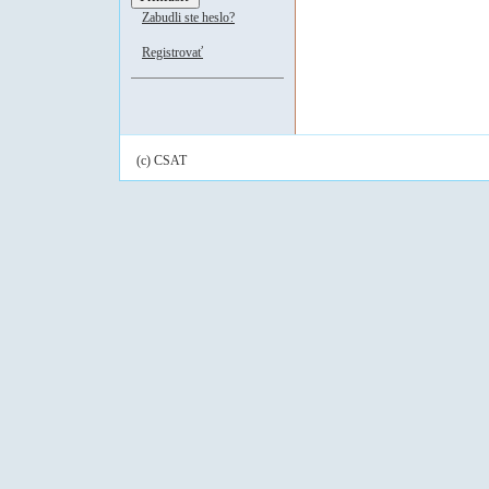
Zabudli ste heslo?
Registrovať
(c) CSAT