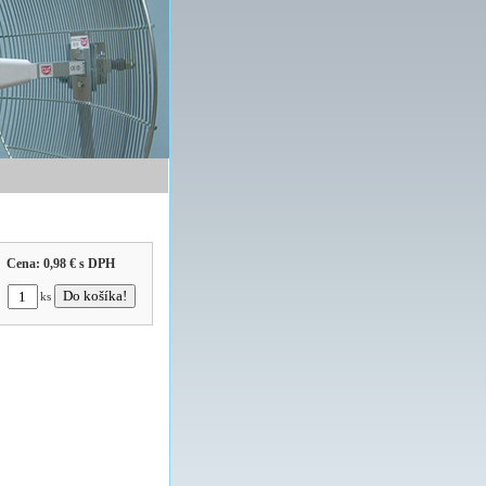
Cena:
0,98 €
s DPH
ks