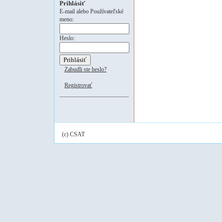
Prihlásiť
E-mail alebo Používateľské
meno:
Heslo:
Zabudli ste heslo?
Registrovať
(c) CSAT