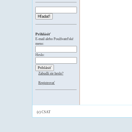
Hľadať!
Prihlásiť
E-mail alebo Používateľské
meno:
Heslo:
Zabudli ste heslo?
Registrovať
(c) CSAT