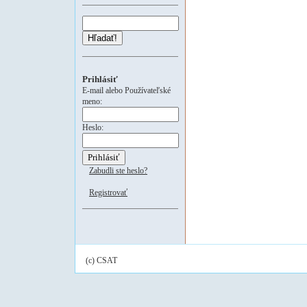
Hľadať!
Prihlásiť
E-mail alebo Používateľské
meno:
Heslo:
Zabudli ste heslo?
Registrovať
(c) CSAT