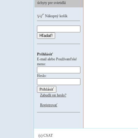
úchyty pre svietidlá
Nákupný košík
Hľadať!
Prihlásiť
E-mail alebo Používateľské
meno:
Heslo:
Zabudli ste heslo?
Registrovať
(c) CSAT