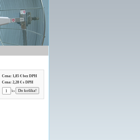
Cena:
1,85 €
bez DPH
Cena:
2,28 €
s DPH
ks