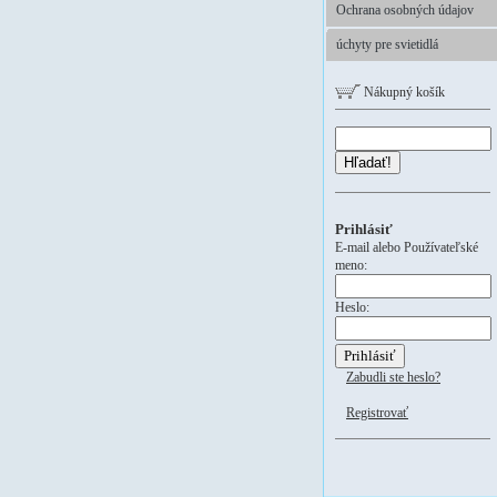
Ochrana osobných údajov
úchyty pre svietidlá
Nákupný košík
Hľadať!
Prihlásiť
E-mail alebo Používateľské
meno:
Heslo:
Zabudli ste heslo?
Registrovať