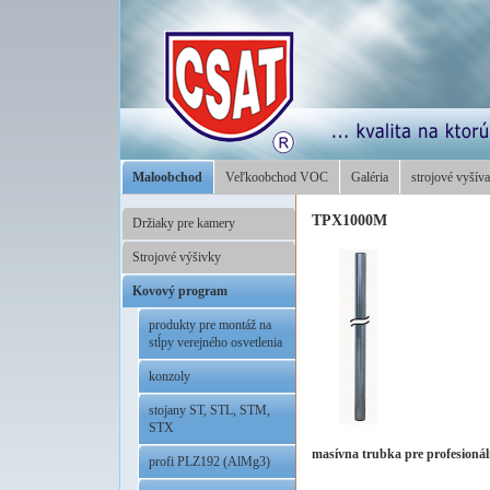
Maloobchod
Veľkoobchod VOC
Galéria
strojové vyšíva
TPX1000M
Držiaky pre kamery
Strojové výšivky
Kovový program
produkty pre montáž na
stĺpy verejného osvetlenia
konzoly
stojany ST, STL, STM,
STX
masívna trubka pre profesioná
profi PLZ192 (AlMg3)
.