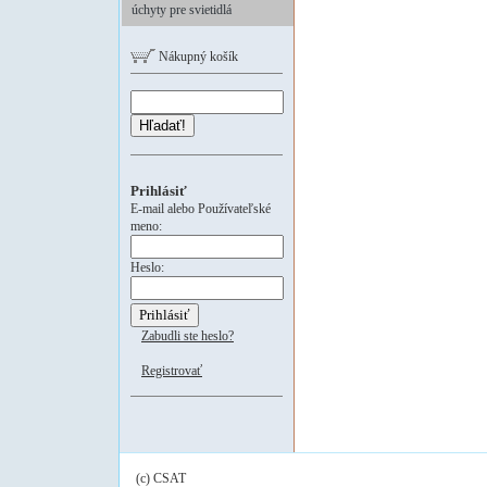
úchyty pre svietidlá
Nákupný košík
Hľadať!
Prihlásiť
E-mail alebo Používateľské
meno:
Heslo:
Zabudli ste heslo?
Registrovať
(c) CSAT