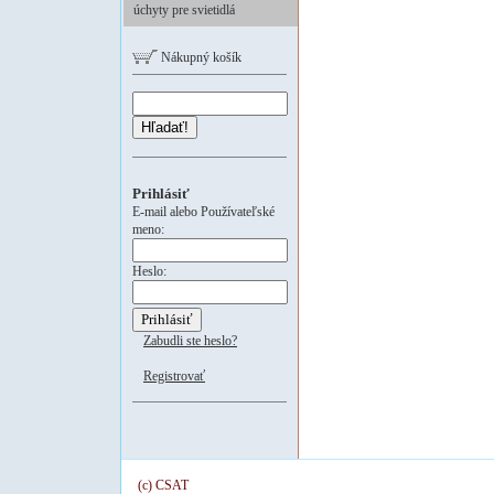
úchyty pre svietidlá
Nákupný košík
Hľadať!
Prihlásiť
E-mail alebo Používateľské
meno:
Heslo:
Zabudli ste heslo?
Registrovať
(c) CSAT