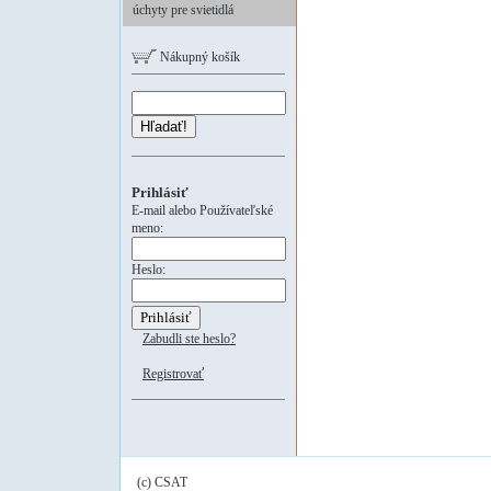
úchyty pre svietidlá
Nákupný košík
Hľadať!
Prihlásiť
E-mail alebo Používateľské
meno:
Heslo:
Zabudli ste heslo?
Registrovať
(c) CSAT