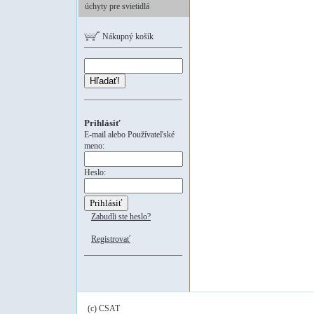
úchyty pre svietidlá
Nákupný košík
Hľadať!
Prihlásiť
E-mail alebo Používateľské
meno:
Heslo:
Zabudli ste heslo?
Registrovať
(c) CSAT