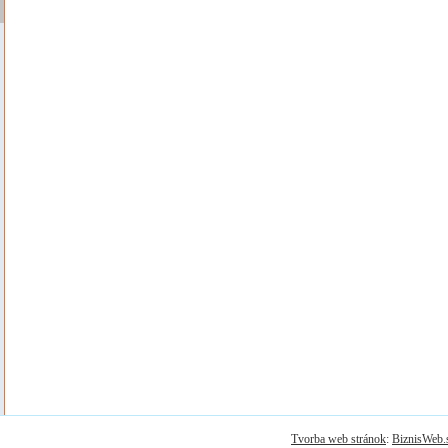
Tvorba web stránok
:
BiznisWeb.