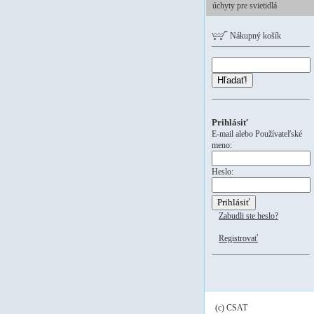
úchyty pre svietidlá
Nákupný košík
Hľadať!
Prihlásiť
E-mail alebo Používateľské
meno:
Heslo:
Zabudli ste heslo?
Registrovať
(c) CSAT