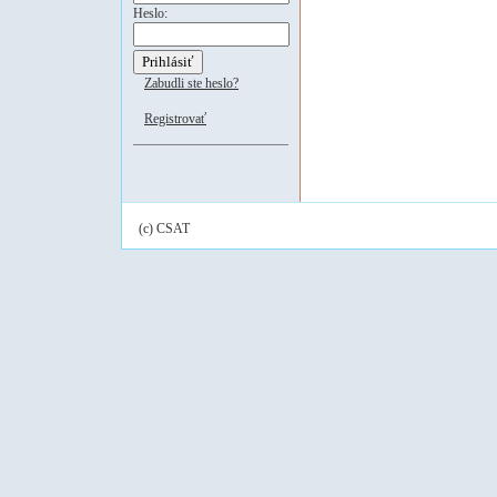
Heslo:
Zabudli ste heslo?
Registrovať
(c) CSAT