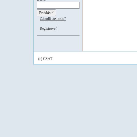
Zabudli ste heslo?
Registrovať
(c) CSAT