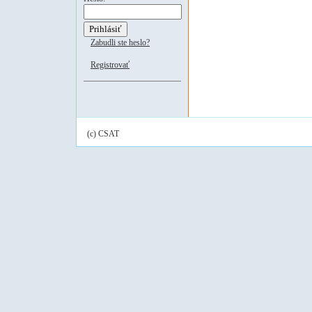
Zabudli ste heslo?
Registrovať
(c) CSAT