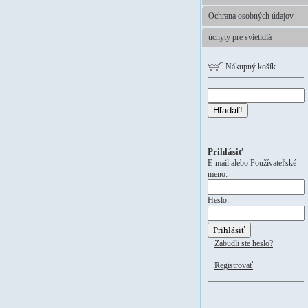
Ochrana osobných údajov
úchyty pre svietidlá
Nákupný košík
Hľadať!
Prihlásiť
E-mail alebo Používateľské
meno:
Heslo:
Zabudli ste heslo?
Registrovať