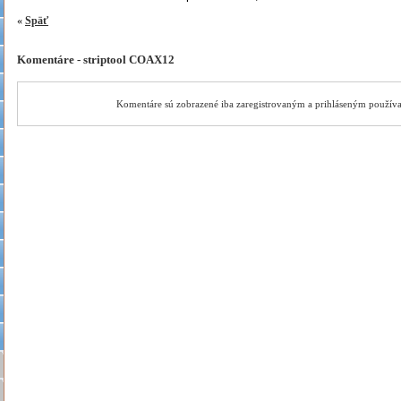
«
Späť
Komentáre - striptool COAX12
Komentáre sú zobrazené iba zaregistrovaným a prihláseným použív