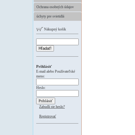
Ochrana osobných údajov
úchyty pre svietidlá
Nákupný košík
Hľadať!
Prihlásiť
E-mail alebo Používateľské
meno:
Heslo:
Zabudli ste heslo?
Registrovať