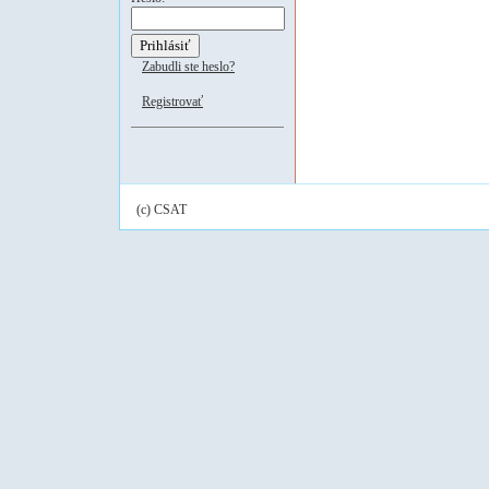
Zabudli ste heslo?
Registrovať
(c) CSAT