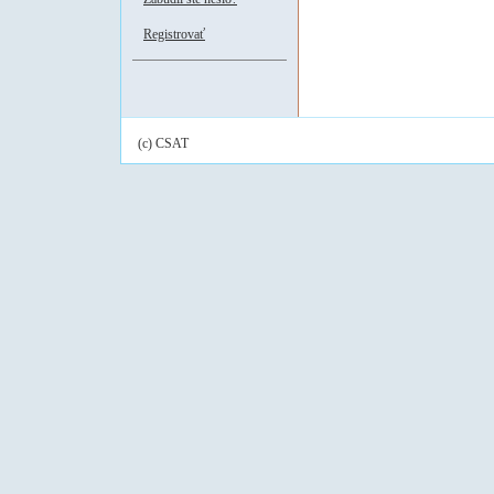
Registrovať
(c) CSAT