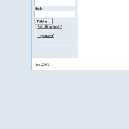
Heslo:
Zabudli ste heslo?
Registrovať
(c) CSAT