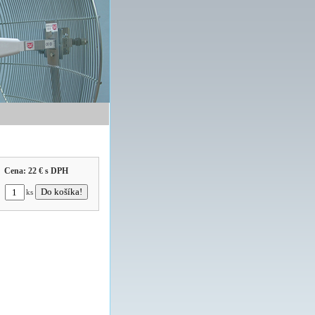
Cena:
22 €
s DPH
ks