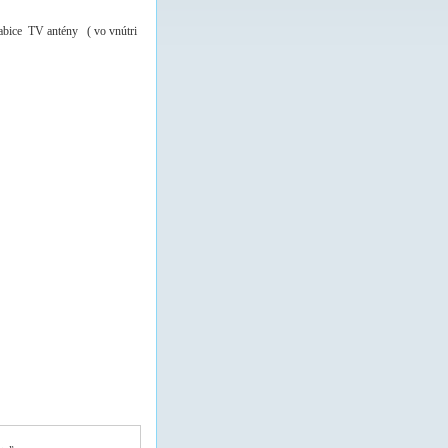
rabice TV antény ( vo vnútri