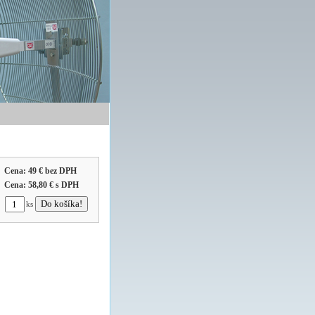
Cena:
49 €
bez DPH
Cena:
58,80 €
s DPH
ks