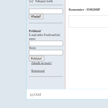
Nákupný košík
Komentáre - ISM20HP
Hľadať!
Prihlásiť
E-mail alebo Používateľské
meno:
Heslo:
Zabudli ste heslo?
Registrovať
(c) CSAT