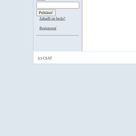
Zabudli ste heslo?
Registrovať
(c) CSAT