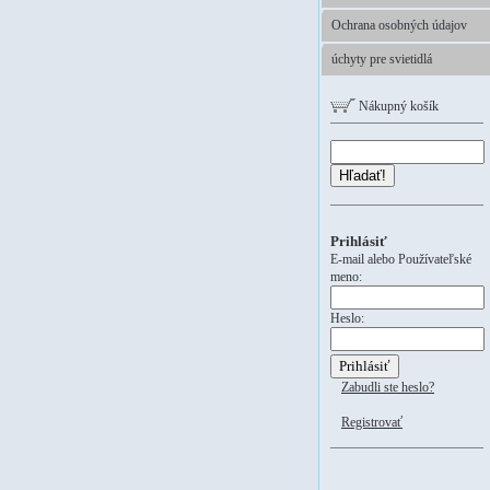
Ochrana osobných údajov
úchyty pre svietidlá
Nákupný košík
Hľadať!
Prihlásiť
E-mail alebo Používateľské
meno:
Heslo:
Zabudli ste heslo?
Registrovať