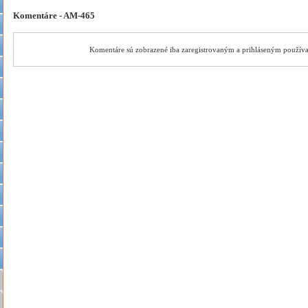
Komentáre - AM-465
Komentáre sú zobrazené iba zaregistrovaným a prihláseným použív