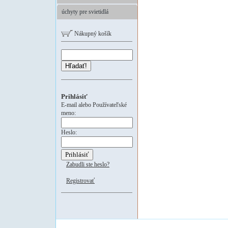
úchyty pre svietidlá
Nákupný košík
Hľadať!
Prihlásiť
E-mail alebo Používateľské
meno:
Heslo:
Zabudli ste heslo?
Registrovať