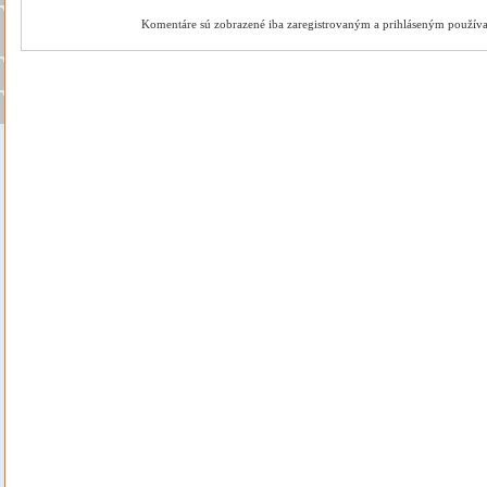
Komentáre sú zobrazené iba zaregistrovaným a prihláseným použív