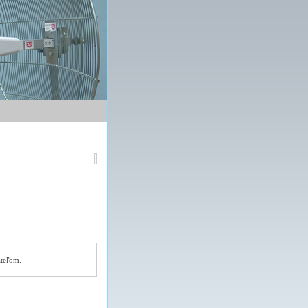
ateľom.