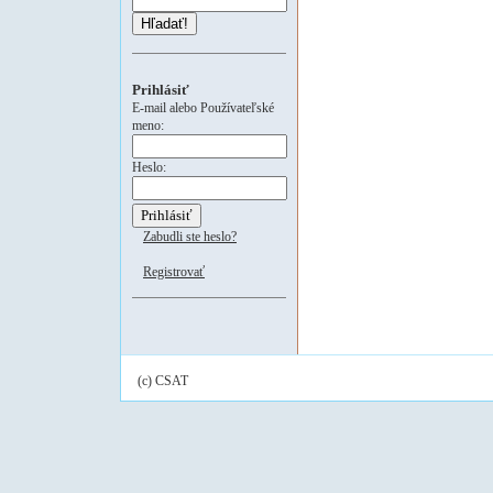
Hľadať!
Prihlásiť
E-mail alebo Používateľské
meno:
Heslo:
Zabudli ste heslo?
Registrovať
(c) CSAT