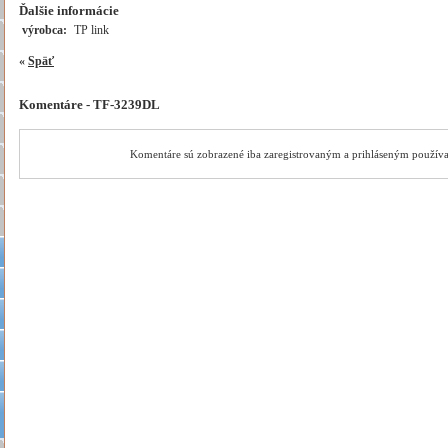
Ďalšie informácie
výrobca:
TP link
«
Späť
Komentáre - TF-3239DL
Komentáre sú zobrazené iba zaregistrovaným a prihláseným použív