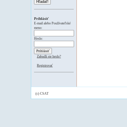
Hľadať!
Prihlásiť
E-mail alebo Používateľské
meno:
Heslo:
Zabudli ste heslo?
Registrovať
(c) CSAT