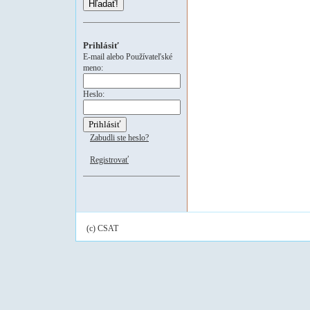
Hľadať!
Prihlásiť
E-mail alebo Používateľské
meno:
Heslo:
Zabudli ste heslo?
Registrovať
(c) CSAT