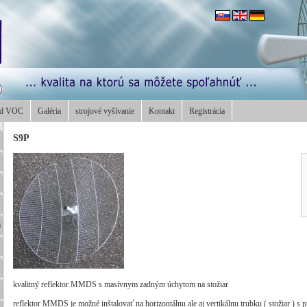
od VOC
Galéria
strojové vyšívanie
Kontakt
Registrácia
S9P
a
kvalitný reflektor MMDS s masívnym zadným úchytom na stožiar
reflektor MMDS je možné inštalovať na horizontálnu ale aj vertikálnu trubku ( stožiar )