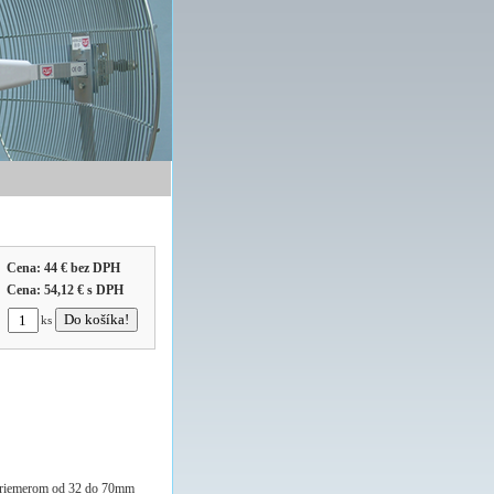
Cena:
44 €
bez DPH
Cena:
54,12 €
s DPH
ks
 s priemerom od 32 do 70mm