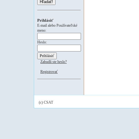
Hľadať!
Prihlásiť
E-mail alebo Používateľské
meno:
Heslo:
Zabudli ste heslo?
Registrovať
(c) CSAT