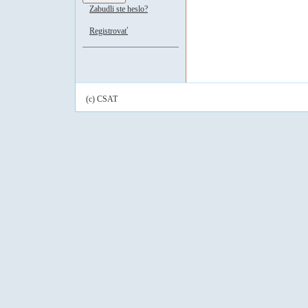
Zabudli ste heslo?
Registrovať
(c) CSAT