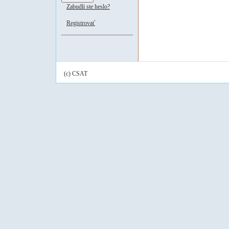
Zabudli ste heslo?
Registrovať
(c) CSAT