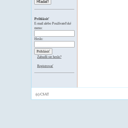
Hľadať!
Prihlásiť
E-mail alebo Používateľské
meno:
Heslo:
Zabudli ste heslo?
Registrovať
(c) CSAT