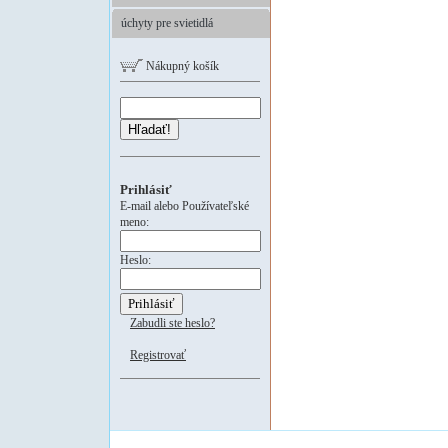
úchyty pre svietidlá
Nákupný košík
Hľadať!
Prihlásiť
E-mail alebo Používateľské
meno:
Heslo:
Zabudli ste heslo?
Registrovať