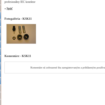
profesionálny IEC konektor
«
Späť
Fotogaléria - KSK11
Komentáre - KSK11
Komentáre sú zobrazené iba zaregistrovaným a prihláseným použív